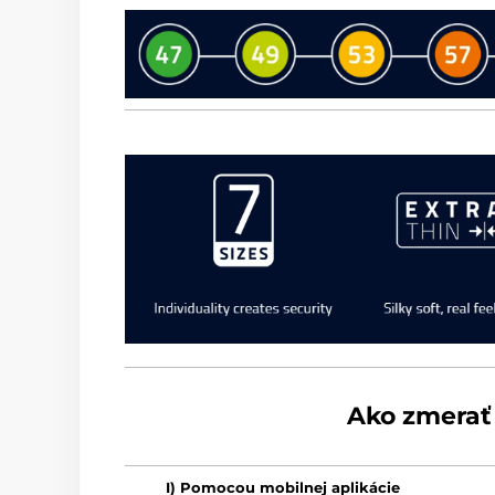
Ako zmerať
I) Pomocou mobilnej aplikácie