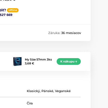
diť?
offline
 527 669
Záruka:
36 mesiacov
My Size 57mm 3ks
K nákupu
3,68 €
Klasický
,
Pánské
,
Veganské
Čira