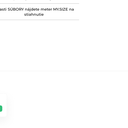
časti SÚBORY nájdete meter MY.SIZE na
stiahnutie