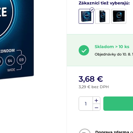
Zákazníci tiež vyberajú:
Skladom > 10 ks
Objednávky do 10. 8.
3,68 €
3,29 € bez DPH
Doprava zdarma
o