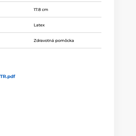
17.8 cm
Latex
Zdravotná pomôcka
TR.pdf