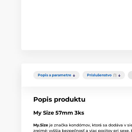
Popis a parametre
Príslušenstvo
(1)
Popis produktu
My Size 57mm 3ks
My.Size
je značka kondómov, ktorá sa dodáva v si
zrejmé: vyššia bezpečnosť a viac pocitov pri sexe