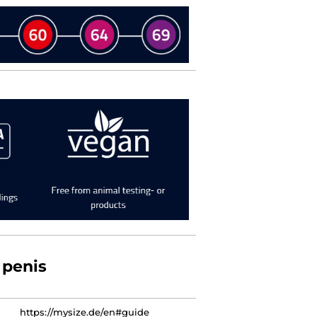
 penis
https://mysize.de/en#guide