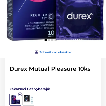
Zobraziť viac obrázkov
Durex Mutual Pleasure 10ks
Zákazníci tiež vyberajú: