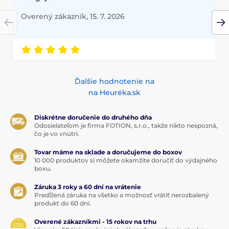
Overený zákazník, 15. 7. 2026
Ďalšie hodnotenie na
na Heuréka.sk
Diskrétne doručenie do druhého dňa
Odosielateľom je firma FOTION, s.r.o., takže nikto nespozná,
čo je vo vnútri.
Tovar máme na sklade a doručujeme do boxov
10 000 produktov si môžete okamžite doručiť do výdajného
boxu.
Záruka 3 roky a 60 dní na vrátenie
Predĺžená záruka na všetko a možnosť vrátiť nerozbalený
produkt do 60 dní.
Overené zákazníkmi - 15 rokov na trhu