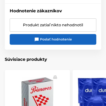
Hodnotenie zákazníkov
Produkt zatiaľ nikto nehodnotil
Poslať hodnotenie
Súvisiace produkty