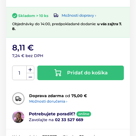
Možnosti dopravy ›
Skladom > 10 ks
Objednávky do 14:00, predpokladané dodanie:
u vás zajtra 7.
8.
8,11 €
7,24 € bez DPH
Pridať do košíka
Doprava zdarma
od
75,00 €
Možnosti doručenia ›
Potrebujete poradiť?
online
Zavolajte na
02 33 527 669