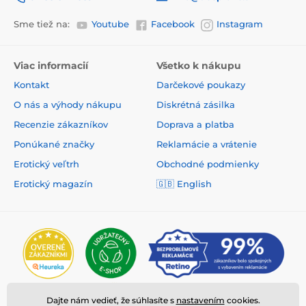
Sme tiež na:
Youtube
Facebook
Instagram
Viac informacií
Všetko k nákupu
Kontakt
Darčekové poukazy
O nás a výhody nákupu
Diskrétná zásilka
Recenzie zákazníkov
Doprava a platba
Ponúkané značky
Reklamácie a vrátenie
Erotický veľtrh
Obchodné podmienky
Erotický magazín
🇬🇧
English
Dajte nám vedieť, že súhlasíte s
nastavením
cookies.