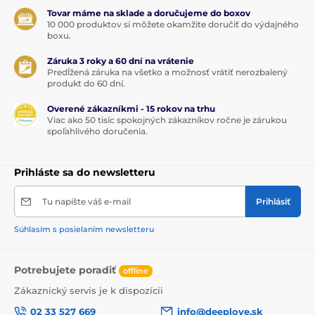
Tovar máme na sklade a doručujeme do boxov
10 000 produktov si môžete okamžite doručiť do výdajného
boxu.
Záruka 3 roky a 60 dní na vrátenie
Predĺžená záruka na všetko a možnosť vrátiť nerozbalený
produkt do 60 dní.
Overené zákazníkmi - 15 rokov na trhu
Viac ako 50 tisíc spokojných zákazníkov ročne je zárukou
spoľahlivého doručenia.
Prihláste sa do newsletteru
Tu napíšte váš e-mail
Prihlásiť
Súhlasím s posielaním newsletteru
Potrebujete poradiť
offline
Zákaznický servis je k dispozícii
02 33 527 669
info@deeplove.sk