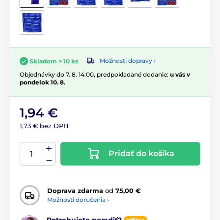
Možnosti dopravy ›
Skladom > 10 ks
Objednávky do 7. 8. 14:00, predpokladané dodanie:
u vás v
pondelok 10. 8.
1,94 €
1,73 € bez DPH
Pridať do košíka
Doprava zdarma
od
75,00 €
Možnosti doručenia ›