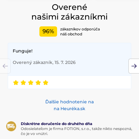
Overené
našimi zákazníkmi
zákazníkov odporúča
96%
náš obchod
Funguje!
Overený zákazník, 15. 7. 2026
Ďalšie hodnotenie na
na Heuréka.sk
Diskrétne doručenie do druhého dňa
Odosielateľom je firma FOTION, s.r.o., takže nikto nespozná,
čo je vo vnútri.