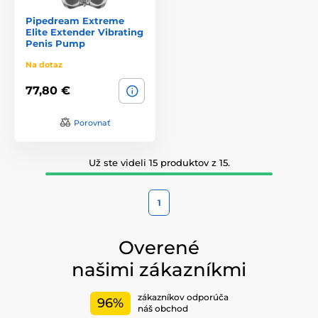
Pipedream Extreme
Elite Extender Vibrating
Penis Pump
Na dotaz
77,80 €
Porovnať
Už ste videli 15 produktov z 15.
1
Overené
našimi zákazníkmi
zákazníkov odporúča
96%
náš obchod