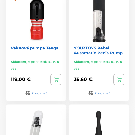
Vakuová pumpa Tenga
YOU2TOYS Rebel
Automatic Penis Pump
Skladom
,
v pondelok 10. 8. u
Skladom
,
v pondelok 10. 8. u
vás
vás
119,00 €
35,60 €
Porovnať
Porovnať