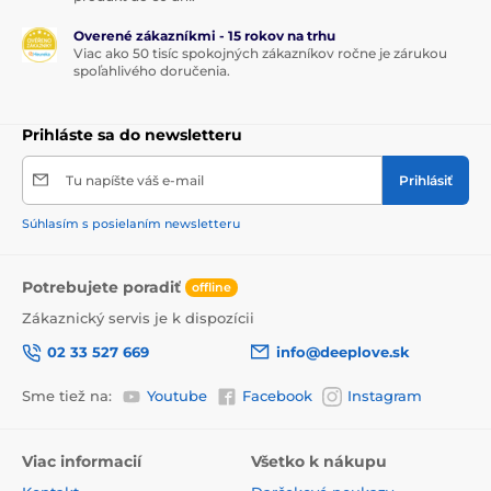
Overené zákazníkmi - 15 rokov na trhu
Viac ako 50 tisíc spokojných zákazníkov ročne je zárukou
spoľahlivého doručenia.
Prihláste sa do newsletteru
Tu napíšte váš e-mail
Prihlásiť
Súhlasím s posielaním newsletteru
Potrebujete poradiť
offline
Zákaznický servis je k dispozícii
02 33 527 669
info@deeplove.sk
Sme tiež na:
Youtube
Facebook
Instagram
Viac informacií
Všetko k nákupu