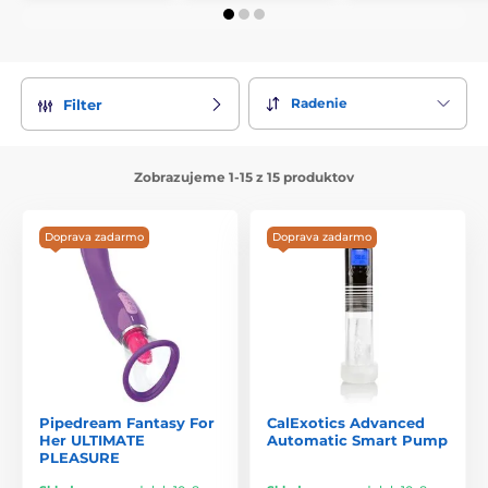
Radenie
Filter
Zobrazujeme 1-15 z 15 produktov
Doprava zadarmo
Doprava zadarmo
Pipedream Fantasy For
CalExotics Advanced
Her ULTIMATE
Automatic Smart Pump
PLEASURE