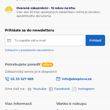
Overené zákazníkmi - 15 rokov na trhu
Viac ako 50 tisíc spokojných zákazníkov ročne je zárukou
spoľahlivého doručenia.
Prihláste sa do newsletteru
Tu napíšte váš e-mail
Prihlásiť
Súhlasím s posielaním newsletteru
Potrebujete poradiť
offline
Zákaznický servis je k dispozícii
02 33 527 669
info@deeplove.sk
Sme tiež na:
Youtube
Facebook
Instagram
Viac informacií
Všetko k nákupu