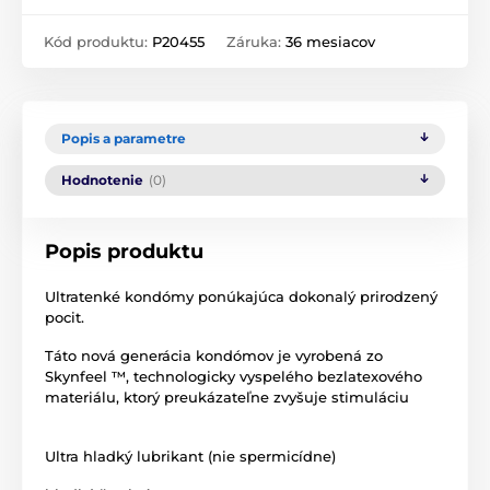
Kód produktu:
P20455
Záruka:
36 mesiacov
Popis a parametre
Hodnotenie
(0)
Popis produktu
Ultratenké kondómy ponúkajúca dokonalý prirodzený
pocit.
Táto nová generácia kondómov je vyrobená zo
Skynfeel ™, technologicky vyspelého bezlatexového
materiálu, ktorý preukázateľne zvyšuje stimuláciu
Ultra hladký lubrikant (nie spermicídne)