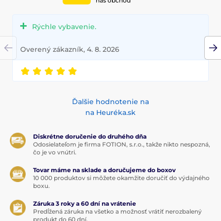
náš obchod
Rýchle vybavenie.
Overený zákazník, 4. 8. 2026
Ďalšie hodnotenie na
na Heuréka.sk
Diskrétne doručenie do druhého dňa
Odosielateľom je firma FOTION, s.r.o., takže nikto nespozná,
čo je vo vnútri.
Tovar máme na sklade a doručujeme do boxov
10 000 produktov si môžete okamžite doručiť do výdajného
boxu.
Záruka 3 roky a 60 dní na vrátenie
Predĺžená záruka na všetko a možnosť vrátiť nerozbalený
produkt do 60 dní.