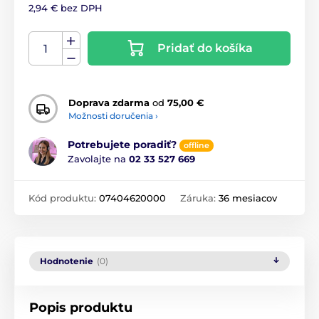
2,94 € bez DPH
Pridať do košíka
Doprava zdarma
od
75,00 €
Možnosti doručenia ›
Potrebujete poradiť?
offline
Zavolajte na
02 33 527 669
Kód produktu:
07404620000
Záruka:
36 mesiacov
Hodnotenie
(0)
Popis produktu