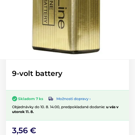
9-volt battery
Možnosti dopravy ›
Skladom 7 ks
Objednávky do 10. 8. 14:00, predpokladané dodanie:
u vás v
utorok 11. 8.
3,56 €