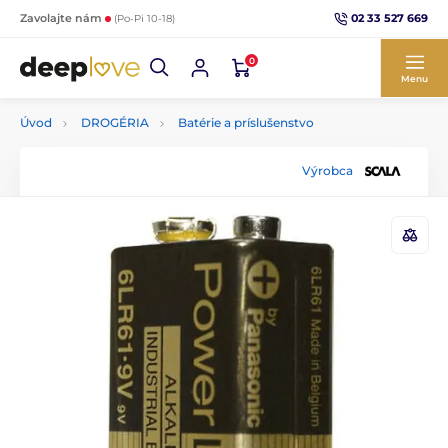
02 33 527 669
Zavolajte nám
(Po-Pi 10-18)
0
Menu
Úvod
DROGÉRIA
Batérie a príslušenstvo
Výrobca