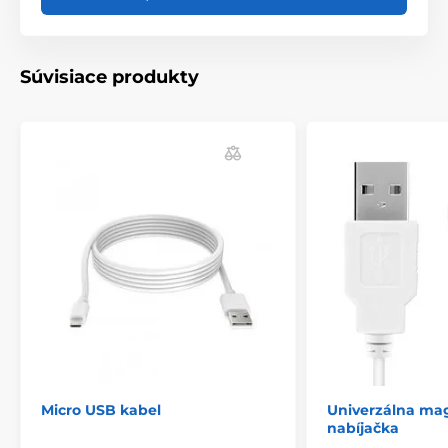
Súvisiace produkty
Micro USB kabel
Univerzálna ma
nabíjačka