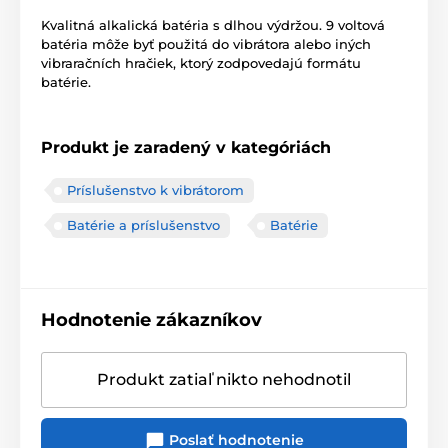
Kvalitná alkalická batéria s dlhou výdržou. 9 voltová
batéria môže byť použitá do vibrátora alebo iných
vibraračních hračiek, ktorý zodpovedajú formátu
batérie.
Produkt je zaradený v kategóriách
Príslušenstvo k vibrátorom
Batérie a príslušenstvo
Batérie
Hodnotenie zákazníkov
Produkt zatiaľ nikto nehodnotil
Poslať hodnotenie