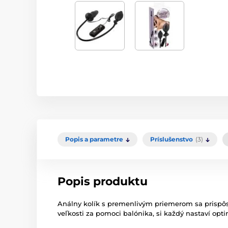
Popis a parametre
Príslušenstvo
(3)
Popis produktu
Análny kolík s premenlivým priemerom sa prispôs
veľkosti za pomoci balónika, si každý nastaví opt