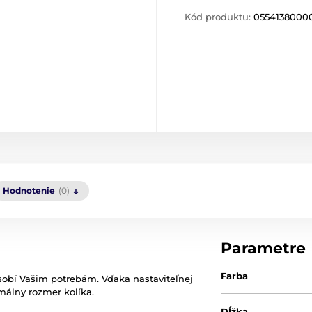
Kód produktu:
0554138000
Hodnotenie
(0)
Parametre
Farba
obí Vašim potrebám. Vďaka nastaviteľnej
imálny rozmer kolíka.
Dĺžka