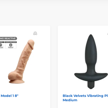
 Model 1 8"
Black Velvets Vibrating P
Medium