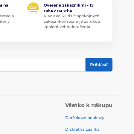
í na
Overené zákazníkmi - 15
rokov na trhu
šetko a
Viac ako 50 tisíc spokojných
alený
zákazníkov ročne je zárukou
spoľahlivého doručenia.
Prihlásiť
Všetko k nákupu
Darčekové poukazy
Diskrétná zásilka