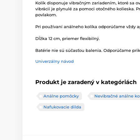
Kolík disponuje vibračným zariadením, ktoré sa 
vibrácií je plynulé za pomoci otočného kolieska. 
povlakom.
Pri používaní análneho kolíka odporúčame vždy ap
Dĺžka 12 cm, priemer flexibilný.
Batérie nie sú súčasťou balenia. Odporúčame prik
Univerzálny návod
Produkt je zaradený v kategóriách
Análne pomôcky
Nevibračné análne ko
Nafukovacie dilda