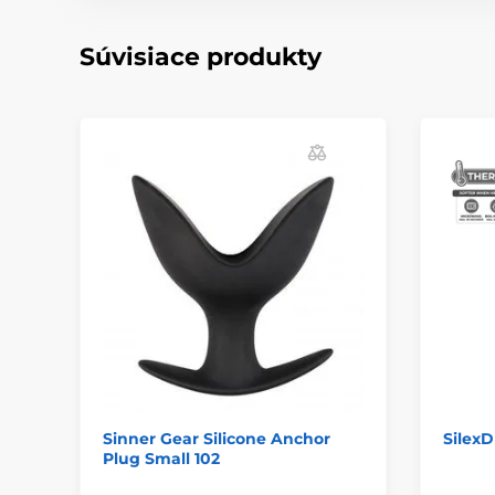
Súvisiace produkty
Sinner Gear Silicone Anchor
SilexD
Plug Small 102