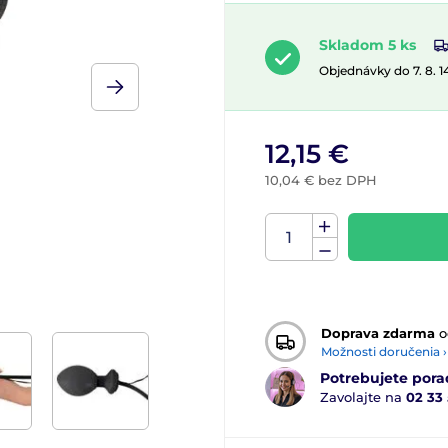
Skladom 5 ks
Objednávky do 7. 8. 
12,15 €
10,04 € bez DPH
Doprava zdarma
o
Možnosti doručenia ›
Potrebujete pora
Zavolajte na
02 33