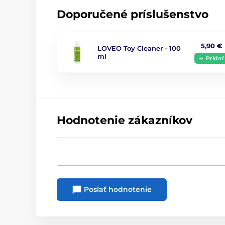
Doporučené príslušenstvo
5,90 €
LOVEO Toy Cleaner - 100
ml
Pridať
Hodnotenie zákazníkov
Poslať hodnotenie