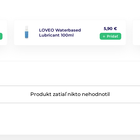
5,90 €
LOVEO Waterbased
Lubricant 100ml
Pridať
Produkt zatiaľ nikto nehodnotil