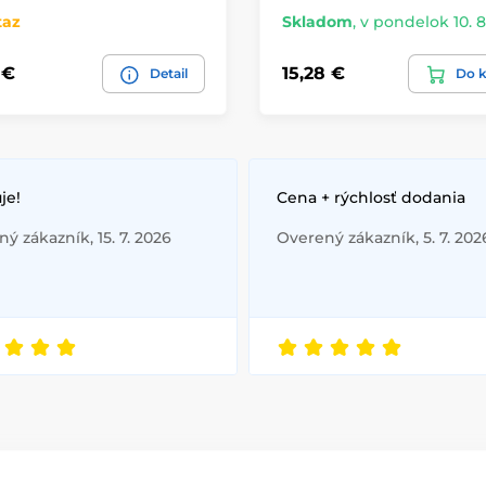
taz
Skladom
,
v pondelok 10. 8
 €
15,28 €
Detail
Do k
je!
Cena + rýchlosť dodania
ý zákazník, 15. 7. 2026
Overený zákazník, 5. 7. 202