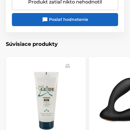
Produkt zatiaľ nikto nehodnotil
Poslať hodnotenie
Súvisiace produkty