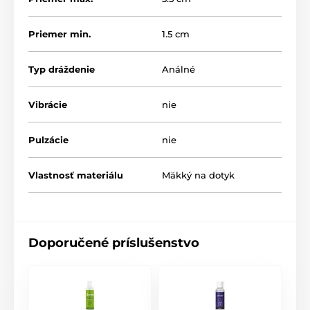
Priemer min.
1.5 cm
Typ dráždenie
Análné
Vibrácie
nie
Pulzácie
nie
Vlastnosť materiálu
Mäkký na dotyk
Doporučené príslušenstvo