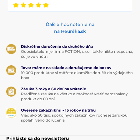
Ďalšie hodnotenie na
na Heuréka.sk
Diskrétne doručenie do druhého dňa
Odosielateľom je firma FOTION, s.r.o., takže nikto nespozná,
čo je vo vnútri.
Tovar máme na sklade a doručujeme do boxov
10 000 produktov si môžete okamžite doručiť do výdajného
boxu.
Záruka 3 roky a 60 dní na vrátenie
Predĺžená záruka na všetko a možnosť vrátiť nerozbalený
produkt do 60 dní.
Overené zákazníkmi - 15 rokov na trhu
Viac ako 50 tisíc spokojných zákazníkov ročne je zárukou
spoľahlivého doručenia.
Prihláste sa do newsletteru