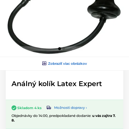
Zobraziť viac obrázkov
Análný kolík Latex Expert
Možnosti dopravy ›
Skladom 4 ks
Objednávky do 14:00, predpokladané dodanie:
u vás zajtra 7.
8.