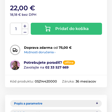
22,00 €
18,18 € bez DPH
Pridať do košíka
Doprava zdarma
od
75,00 €
Možnosti doručenia ›
Potrebujete poradiť?
offline
Zavolajte na
02 33 527 669
Kód produktu:
05214420000
Záruka:
36 mesiacov
Popis a parametre