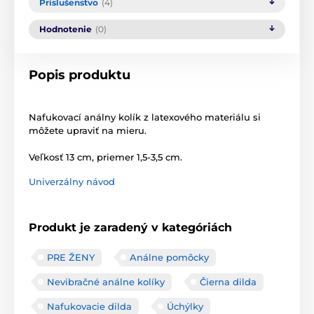
Príslušenstvo
(4)
Hodnotenie
(0)
Popis produktu
Nafukovací análny kolík z latexového materiálu si
môžete upraviť na mieru.
Veľkosť 13 cm, priemer 1,5-3,5 cm.
Univerzálny návod
Produkt je zaradený v kategóriách
PRE ŽENY
Análne pomôcky
Nevibračné análne kolíky
Čierna dilda
Nafukovacie dilda
Úchýlky