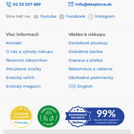
02 33 527 669
info@deeplove.sk
Sme tiež na:
Youtube
Facebook
Instagram
Viac informacií
Všetko k nákupu
Kontakt
Darčekové poukazy
O nás a výhody nákupu
Diskrétná zásilka
Recenzie zákazníkov
Doprava a platba
Ponúkané značky
Reklamácie a vrátenie
Erotický veľtrh
Obchodné podmienky
Erotický magazín
🇬🇧
English