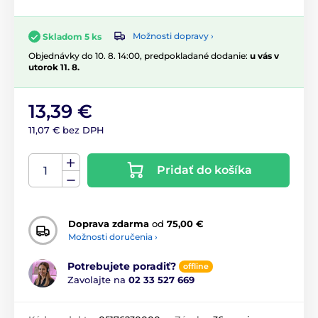
Možnosti dopravy ›
Skladom 5 ks
Objednávky do 10. 8. 14:00, predpokladané dodanie:
u vás v
utorok 11. 8.
13,39 €
11,07 € bez DPH
Pridať do košíka
Doprava zdarma
od
75,00 €
Možnosti doručenia ›
Potrebujete poradiť?
offline
Zavolajte na
02 33 527 669