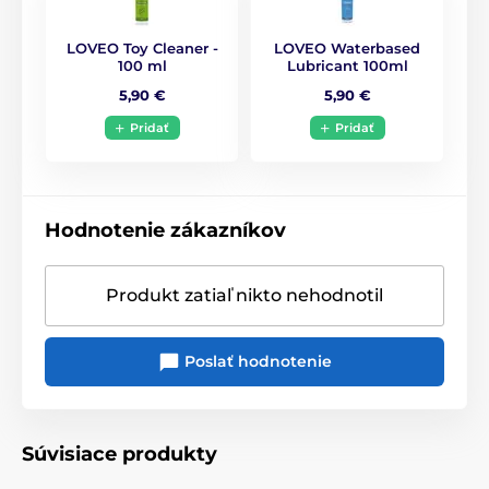
LOVEO Toy Cleaner -
LOVEO Waterbased
100 ml
Lubricant 100ml
5,90 €
5,90 €
Pridať
Pridať
Hodnotenie zákazníkov
Produkt zatiaľ nikto nehodnotil
Poslať hodnotenie
Súvisiace produkty