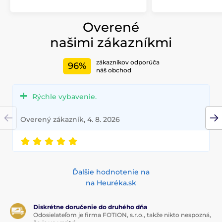
Overené
našimi zákazníkmi
zákazníkov odporúča
96%
náš obchod
Rýchle vybavenie.
Overený zákazník, 4. 8. 2026
Ďalšie hodnotenie na
na Heuréka.sk
Diskrétne doručenie do druhého dňa
Odosielateľom je firma FOTION, s.r.o., takže nikto nespozná,