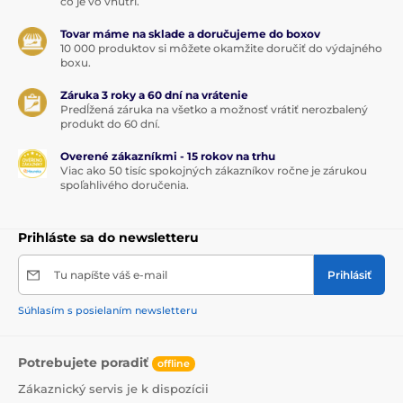
čo je vo vnútri.
Tovar máme na sklade a doručujeme do boxov
10 000 produktov si môžete okamžite doručiť do výdajného
boxu.
Záruka 3 roky a 60 dní na vrátenie
Predĺžená záruka na všetko a možnosť vrátiť nerozbalený
produkt do 60 dní.
Overené zákazníkmi - 15 rokov na trhu
Viac ako 50 tisíc spokojných zákazníkov ročne je zárukou
spoľahlivého doručenia.
Prihláste sa do newsletteru
Tu napíšte váš e-mail
Prihlásiť
Súhlasím s posielaním newsletteru
Potrebujete poradiť
offline
Zákaznický servis je k dispozícii