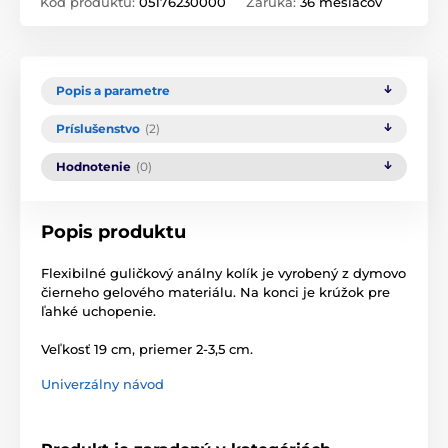
Kód produktu:
05176230000
Záruka:
36 mesiacov
Popis a parametre
Príslušenstvo
(2)
Hodnotenie
(0)
Popis produktu
Flexibilné guličkový análny kolík je vyrobený z dymovo
čierneho gelového materiálu. Na konci je krúžok pre
ľahké uchopenie.
Veľkosť 19 cm, priemer 2-3,5 cm.
Univerzálny návod