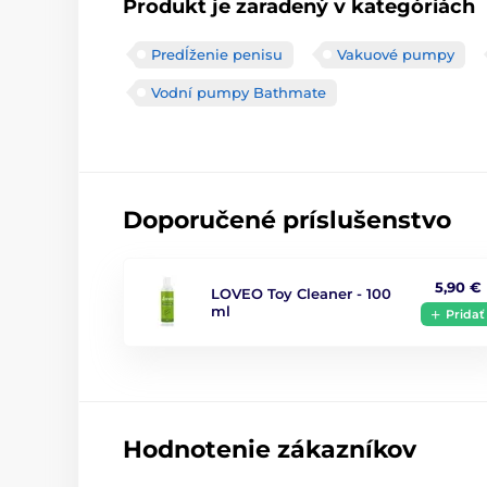
Produkt je zaradený v kategóriách
Predĺženie penisu
Vakuové pumpy
Vodní pumpy Bathmate
Doporučené príslušenstvo
5,90 €
LOVEO Toy Cleaner - 100
ml
Pridať
Hodnotenie zákazníkov