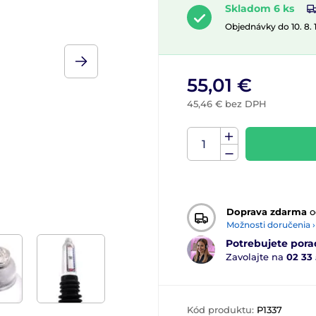
Skladom 6 ks
Objednávky do 10. 8.
55,01 €
45,46 € bez DPH
Doprava zdarma
o
Možnosti doručenia ›
Potrebujete pora
Zavolajte na
02 33
Kód produktu:
P1337