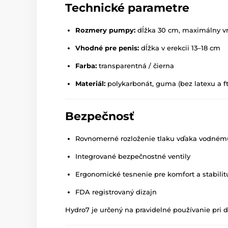
Technické parametre
Rozmery pumpy:
dĺžka 30 cm, maximálny v
Vhodné pre penis:
dĺžka v erekcii 13–18 cm
Farba:
transparentná / čierna
Materiál:
polykarbonát, guma (bez latexu a ft
Bezpečnosť
Rovnomerné rozloženie tlaku vďaka vodnému
Integrované bezpečnostné ventily
Ergonomické tesnenie pre komfort a stabilit
FDA registrovaný dizajn
Hydro7 je určený na pravidelné používanie pri