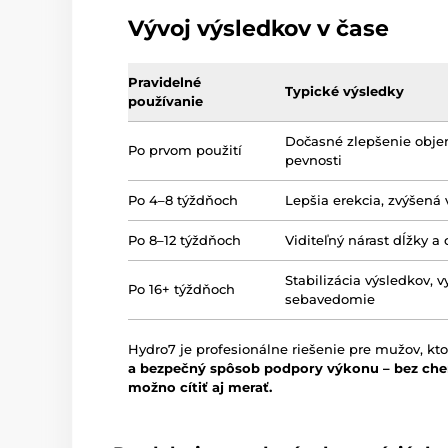
Vývoj výsledkov v čase
Pravidelné
Typické výsledky
používanie
Dočasné zlepšenie obj
Po prvom použití
pevnosti
Po 4–8 týždňoch
Lepšia erekcia, zvýšená 
Po 8–12 týždňoch
Viditeľný nárast dĺžky a
Stabilizácia výsledkov, v
Po 16+ týždňoch
sebavedomie
Hydro7 je profesionálne riešenie pre mužov, kto
a bezpečný spôsob podpory výkonu – bez chemik
možno cítiť aj merať.