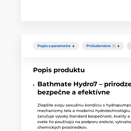
Popis a parametre
Príslušenstvo
(1)
Popis produktu
Bathmate Hydro7 – prirodz
bezpečne a efektívne
Zlepšite svoju sexuálnu kondíciu s hydropum
mechanizmy tela a modernú hydrotechnológiu.
zaručuje vysoký štandard bezpečnosti, kvality a
svete ho používajú na podporu erekcie, vytrvalos
chemických prostriedkov.