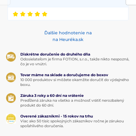
Ďalšie hodnotenie na
na Heuréka.sk
Diskrétne doručenie do druhého dňa
Odosielateľom je firma FOTION, s.r.o., takže nikto nespozná,
čo je vo vnútri.
Tovar máme na sklade a doručujeme do boxov
10 000 produktov si môžete okamžite doručiť do výdajného
boxu.
Záruka 3 roky a 60 dní na vrátenie
Predĺžená záruka na všetko a možnosť vrátiť nerozbalený
produkt do 60 dní.
Overené zákazníkmi - 15 rokov na trhu
Viac ako 50 tisíc spokojných zákazníkov ročne je zárukou
spoľahlivého doručenia.