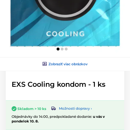
Zobraziť viac obrázkov
EXS Cooling kondom - 1 ks
Možnosti dopravy ›
Skladom > 10 ks
Objednávky do 14:00, predpokladané dodanie:
u vás v
pondelok 10. 8.