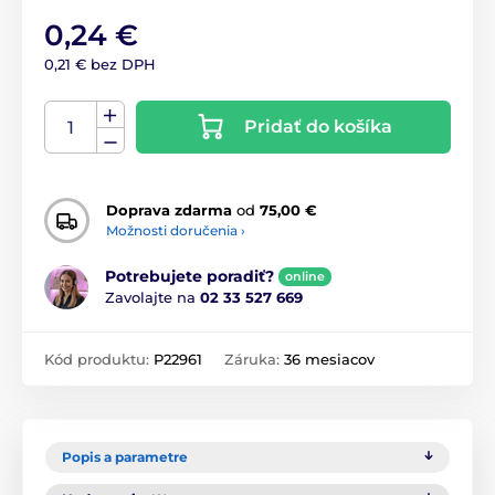
0,24 €
0,21 € bez DPH
Pridať do košíka
Doprava zdarma
od
75,00 €
Možnosti doručenia ›
Potrebujete poradiť?
online
Zavolajte na
02 33 527 669
Kód produktu:
P22961
Záruka:
36 mesiacov
Popis a parametre