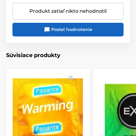
Produkt zatiaľ nikto nehodnotil
Poslať hodnotenie
Súvisiace produkty