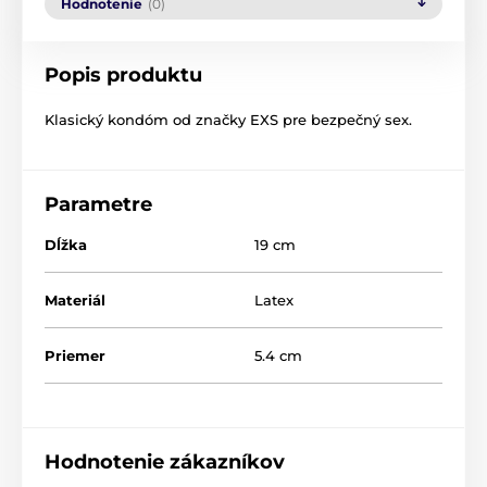
Hodnotenie
(0)
Popis produktu
Klasický
kondóm
od značky
EXS
pre
bezpečný
sex
.
Parametre
Dĺžka
19 cm
Materiál
Latex
Priemer
5.4 cm
Hodnotenie zákazníkov