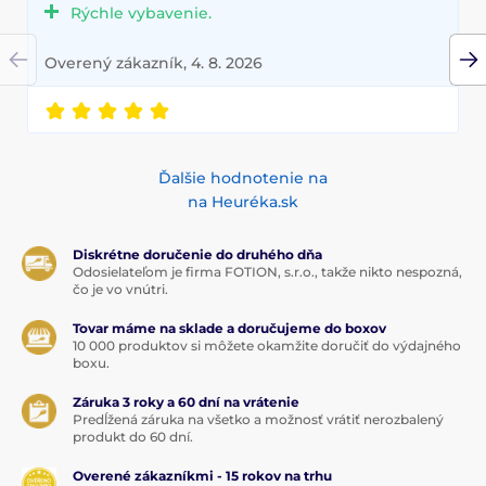
Rýchle vybavenie.
Overený zákazník, 4. 8. 2026
Ďalšie hodnotenie na
na Heuréka.sk
Diskrétne doručenie do druhého dňa
Odosielateľom je firma FOTION, s.r.o., takže nikto nespozná,
čo je vo vnútri.
Tovar máme na sklade a doručujeme do boxov
10 000 produktov si môžete okamžite doručiť do výdajného
boxu.
Záruka 3 roky a 60 dní na vrátenie
Predĺžená záruka na všetko a možnosť vrátiť nerozbalený
produkt do 60 dní.
Overené zákazníkmi - 15 rokov na trhu