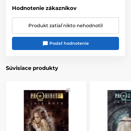
Hodnotenie zákazníkov
Produkt zatiaľ nikto nehodnotil
Poslať hodnotenie
Súvisiace produkty