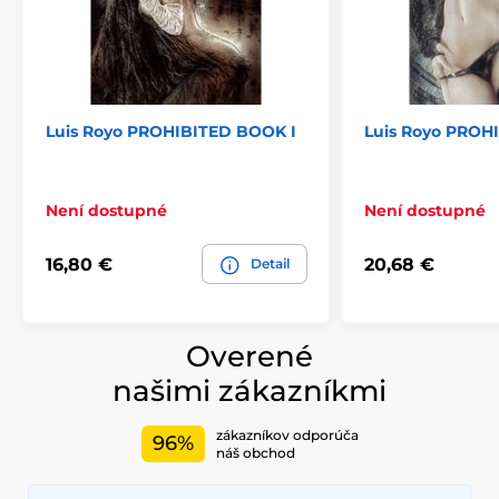
Luis Royo PROHIBITED BOOK I
Luis Royo PROH
Není dostupné
Není dostupné
16,80 €
20,68 €
Detail
Overené
našimi zákazníkmi
zákazníkov odporúča
96%
náš obchod