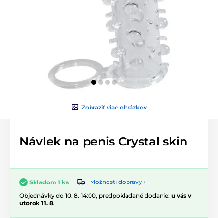
Zobraziť viac obrázkov
Návlek na penis Crystal skin
Možnosti dopravy ›
Skladom 1 ks
Objednávky do 10. 8. 14:00, predpokladané dodanie:
u vás v
utorok 11. 8.