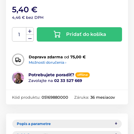
5,40 €
4,46 € bez DPH
Pridať do košíka
Doprava zdarma
od
75,00 €
Možnosti doručenia ›
Potrebujete poradiť?
offline
Zavolajte na
02 33 527 669
Kód produktu:
05169880000
Záruka:
36 mesiacov
Popis a parametre