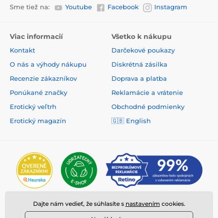
Sme tiež na:
Youtube
Facebook
Instagram
Viac informacií
Všetko k nákupu
Kontakt
Darčekové poukazy
O nás a výhody nákupu
Diskrétná zásilka
Recenzie zákazníkov
Doprava a platba
Ponúkané značky
Reklamácie a vrátenie
Erotický veľtrh
Obchodné podmienky
Erotický magazín
🇬🇧
English
Dajte nám vedieť, že súhlasíte s
nastavením
cookies.