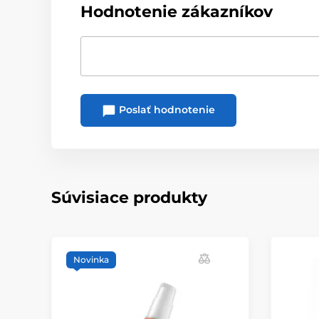
Hodnotenie zákazníkov
Poslať hodnotenie
Súvisiace produkty
Novinka