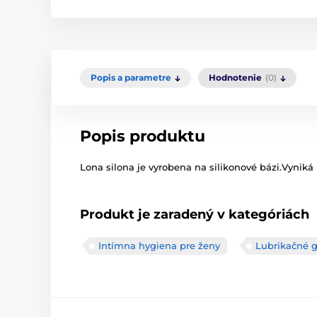
Popis a parametre
Hodnotenie
(0)
Popis produktu
Lona silona je vyrobena na silikonové bázi.Vyniká 
Produkt je zaradený v kategóriách
Intímna hygiena pre ženy
Lubrikačné g