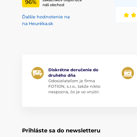
96%
náš obchod
Ďalšie hodnotenie na
na Heuréka.sk
Diskrétne doručenie do
druhého dňa
Odosielateľom je firma
FOTION, s.r.o., takže nikto
nespozná, čo je vo vnútri.
Prihláste sa do newsletteru