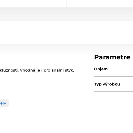
Parametre
Objem
kluzností. Vhodná je i pro anální styk
.
Typ výrobku
ely