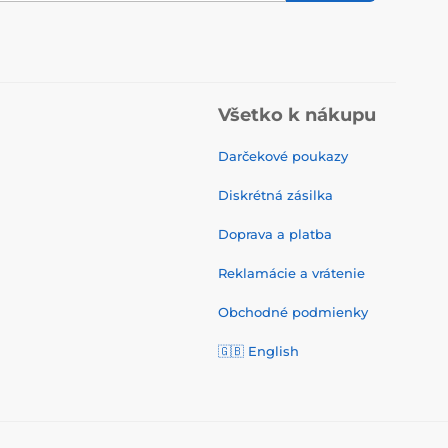
Všetko k nákupu
Darčekové poukazy
Diskrétná zásilka
Doprava a platba
Reklamácie a vrátenie
Obchodné podmienky
🇬🇧
English