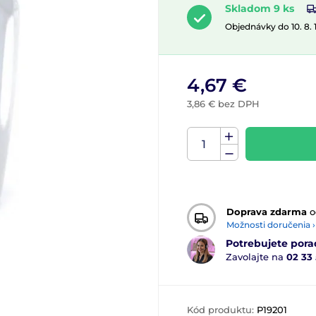
Skladom 9 ks
Objednávky do 10. 8.
4,67 €
3,86 € bez DPH
Doprava zdarma
o
Možnosti doručenia ›
Potrebujete pora
Zavolajte na
02 33
Kód produktu:
P19201