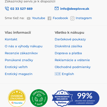
Zákaznický servis je k dispozícii
02 33 527 669
info@deeplove.sk
Sme tiež na:
Youtube
Facebook
Instagram
Viac informacií
Všetko k nákupu
Kontakt
Darčekové poukazy
O nás a výhody nákupu
Diskrétná zásilka
Recenzie zákazníkov
Doprava a platba
Ponúkané značky
Reklamácie a vrátenie
Erotický veľtrh
Obchodné podmienky
Erotický magazín
🇬🇧
English