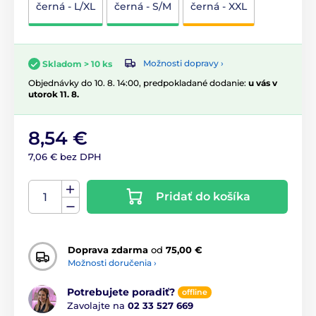
černá - L/XL
černá - S/M
černá - XXL
Možnosti dopravy ›
Skladom > 10 ks
Objednávky do 10. 8. 14:00, predpokladané dodanie:
u vás v
utorok 11. 8.
8,54 €
7,06 € bez DPH
Pridať do košíka
Doprava zdarma
od
75,00 €
Možnosti doručenia ›
Potrebujete poradiť?
offline
Zavolajte na
02 33 527 669