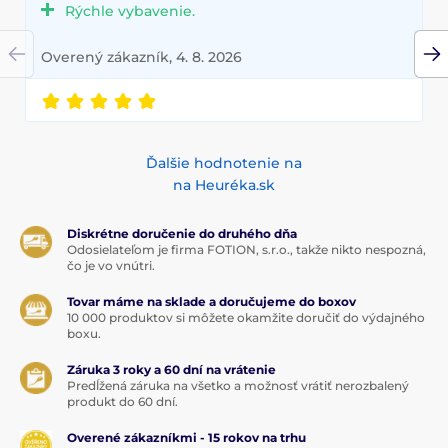
Rýchle vybavenie.
Overený zákazník, 4. 8. 2026
Ďalšie hodnotenie na
na Heuréka.sk
Diskrétne doručenie do druhého dňa
Odosielateľom je firma FOTION, s.r.o., takže nikto nespozná,
čo je vo vnútri.
Tovar máme na sklade a doručujeme do boxov
10 000 produktov si môžete okamžite doručiť do výdajného
boxu.
Záruka 3 roky a 60 dní na vrátenie
Predĺžená záruka na všetko a možnosť vrátiť nerozbalený
produkt do 60 dní.
Overené zákazníkmi - 15 rokov na trhu