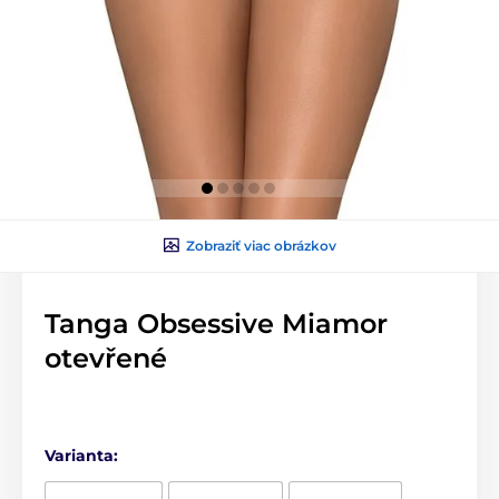
Zobraziť viac obrázkov
Tanga Obsessive Miamor
otevřené
Varianta: