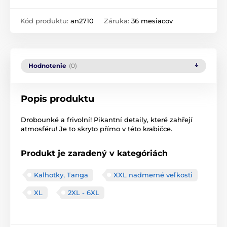
Kód produktu:
an2710
Záruka:
36 mesiacov
Hodnotenie
(0)
Popis produktu
Drobounké a frivolní! Pikantní detaily, které zahřejí
atmosféru! Je to skryto přímo v této krabičce.
Produkt je zaradený v kategóriách
Kalhotky, Tanga
XXL nadmerné veľkosti
XL
2XL - 6XL