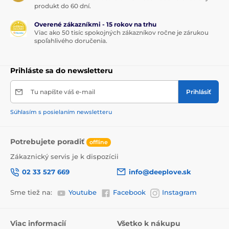
produkt do 60 dní.
Overené zákazníkmi - 15 rokov na trhu
Viac ako 50 tisíc spokojných zákazníkov ročne je zárukou
spoľahlivého doručenia.
Prihláste sa do newsletteru
Tu napíšte váš e-mail
Prihlásiť
Súhlasím s posielaním newsletteru
Potrebujete poradiť
offline
Zákaznický servis je k dispozícii
02 33 527 669
info@deeplove.sk
Sme tiež na:
Youtube
Facebook
Instagram
Viac informacií
Všetko k nákupu