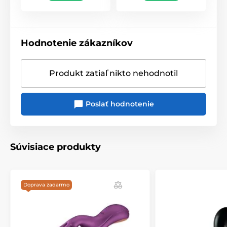
Hodnotenie zákazníkov
Produkt zatiaľ nikto nehodnotil
Poslať hodnotenie
Súvisiace produkty
Doprava zadarmo