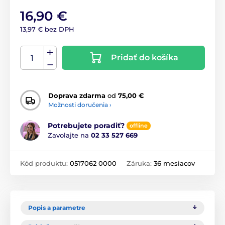
16,90 €
13,97 € bez DPH
Pridať do košíka
Doprava zdarma
od
75,00 €
Možnosti doručenia ›
Potrebujete poradiť?
offline
Zavolajte na
02 33 527 669
Kód produktu:
0517062 0000
Záruka:
36 mesiacov
Popis a parametre