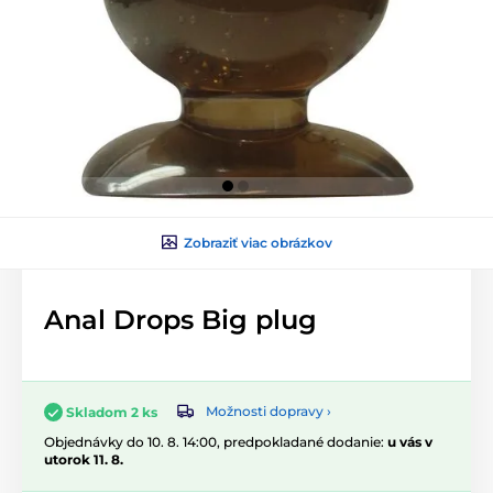
Zobraziť viac obrázkov
Anal Drops Big plug
Možnosti dopravy ›
Skladom 2 ks
Objednávky do 10. 8. 14:00, predpokladané dodanie:
u vás v
utorok 11. 8.