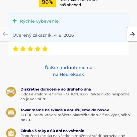
96%
náš obchod
Rýchle vybavenie.
Overený zákazník, 4. 8. 2026
Ďalšie hodnotenie na
na Heuréka.sk
Diskrétne doručenie do druhého dňa
Odosielateľom je firma FOTION, s.r.o., takže nikto nespozná,
čo je vo vnútri.
Tovar máme na sklade a doručujeme do boxov
10 000 produktov si môžete okamžite doručiť do výdajného
boxu.
Záruka 3 roky a 60 dní na vrátenie
Predĺžená záruka na všetko a možnosť vrátiť nerozbalený