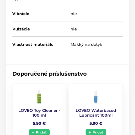
Vibrácie
nie
Pulzácie
nie
Vlastnosť materiálu
Mäkký na dotyk
Doporučené príslušenstvo
LOVEO Toy Cleaner -
LOVEO Waterbased
100 ml
Lubricant 100ml
5,90 €
5,90 €
Pridať
Pridať