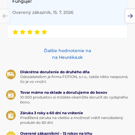
Funguje!
Overený zákazník, 15. 7. 2026
Ďalšie hodnotenie na
na Heuréka.sk
Diskrétne doručenie do druhého dňa
Odosielateľom je firma FOTION, s.r.o., takže nikto nespozná,
čo je vo vnútri.
Tovar máme na sklade a doručujeme do boxov
10 000 produktov si môžete okamžite doručiť do výdajného
boxu.
Záruka 3 roky a 60 dní na vrátenie
Predĺžená záruka na všetko a možnosť vrátiť nerozbalený
produkt do 60 dní.
Overené zákazníkmi - 15 rokov na trhu