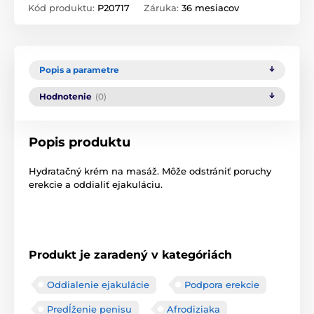
Kód produktu:
P20717
Záruka:
36 mesiacov
Popis a parametre
Hodnotenie
(0)
Popis produktu
Hydratačný krém na masáž. Môže odstrániť poruchy
erekcie a oddialiť ejakuláciu.
Produkt je zaradený v kategóriách
Oddialenie ejakulácie
Podpora erekcie
Predĺženie penisu
Afrodiziaka