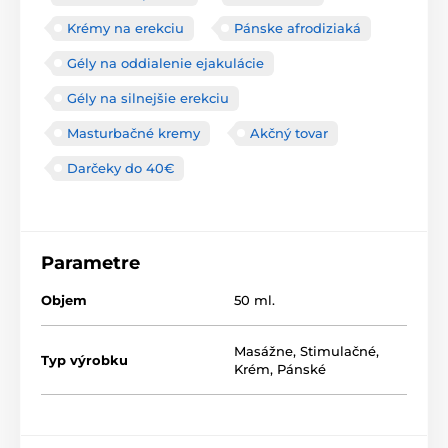
Krémy na erekciu
Pánske afrodiziaká
Gély na oddialenie ejakulácie
Gély na silnejšie erekciu
Masturbačné kremy
Akčný tovar
Darčeky do 40€
Parametre
Objem
50 ml.
Masážne
,
Stimulačné
,
Typ výrobku
Krém
,
Pánské