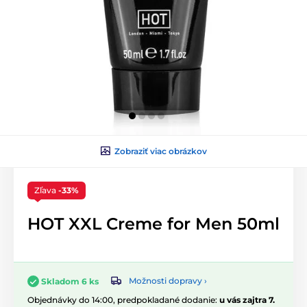
Zobraziť viac obrázkov
Zľava
-33%
HOT XXL Creme for Men 50ml
Možnosti dopravy ›
Skladom 6 ks
Objednávky do 14:00, predpokladané dodanie:
u vás zajtra 7.